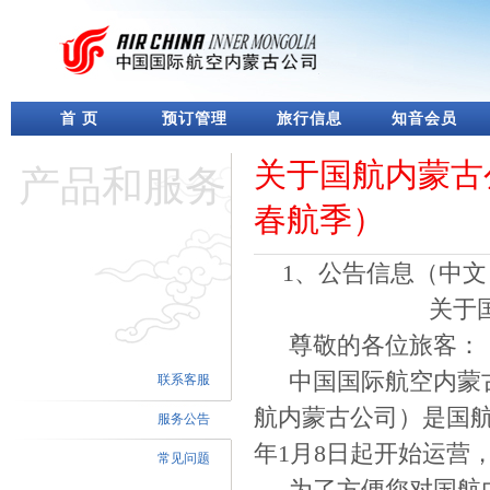
首 页
预订管理
旅行信息
知音会员
关于国航内蒙古
产品和服务
春航季）
1、公告信息（中文
关于
尊敬的各位旅客：
中国国际航空内蒙
联系客服
航内蒙古公司）是国航
服务公告
年1月8日起开始运营
常见问题
为了方便您对国航