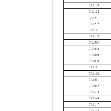
CA1123
CA1124
CA1231
CA1232
CA1141
CA1142
CA1599
CA1600
CA1849
CA1850
CA1111
CA1112
CA1911
CA1912
CA1593
CA1594
CA1147
CA1148