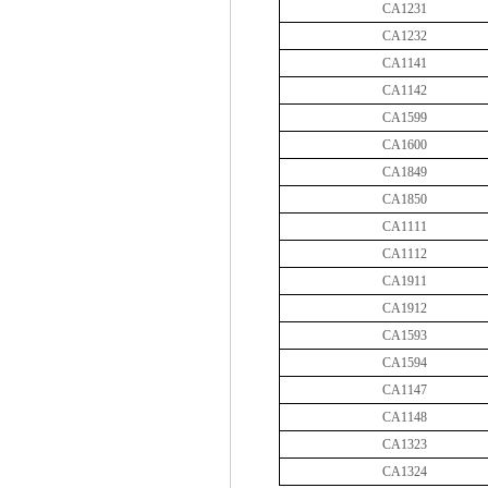
CA1231
CA1232
CA1141
CA1142
CA1599
CA1600
CA1849
CA1850
CA1111
CA1112
CA1911
CA1912
CA1593
CA1594
CA1147
CA1148
CA1323
CA1324