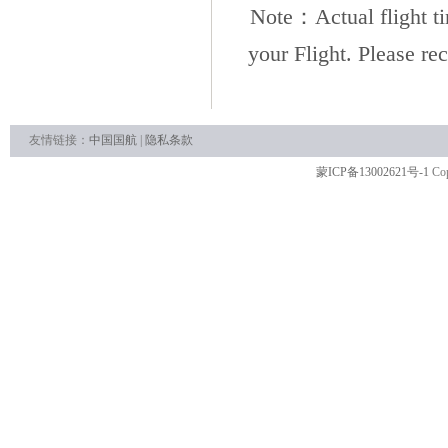
Note
：
Actual flight t
your Flight. Please re
友情链接：
中国国航
|
隐私条款
蒙ICP备13002621号-1
Cop