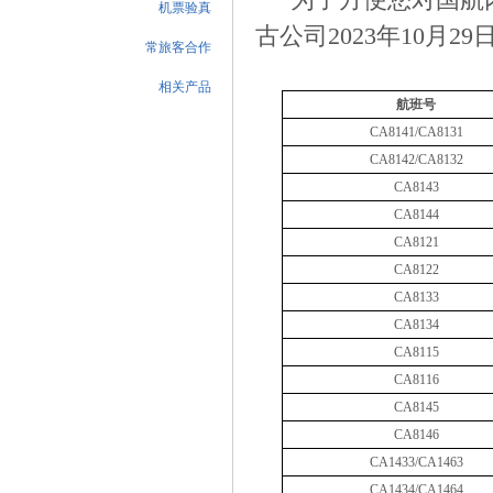
机票验真
古公司
20
23
年
10
月
29
常旅客合作
相关产品
航班号
CA8141/CA8131
CA8142/CA8132
CA8143
CA8144
CA8121
CA8122
CA8133
CA8134
CA8115
CA8116
CA8145
CA8146
CA1433/CA1463
CA1434/CA1464