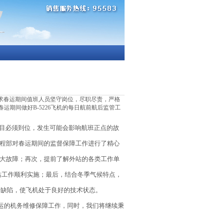
求春运期间值班人员坚守岗位，尽职尽责，严格
运期间做好B-5226飞机的每日航前航后监管工
目必须到位，发生可能会影响航班正点的故
程部对春运期间的监督保障工作进行了精心
大故障；再次，提前了解外站的各类工作单
站工作顺利实施；最后，结合冬季气候特点，
等缺陷，使飞机处于良好的技术状态。
春运的机务维修保障工作，同时，我们将继续秉