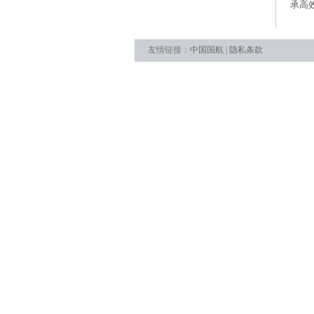
承高
友情链接：
中国国航
|
隐私条款