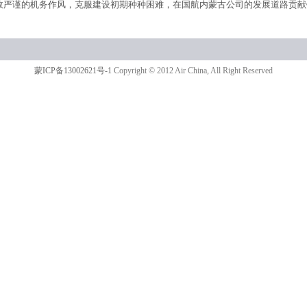
效严谨的机务作风，克服建设初期种种困难，在国航内蒙古公司的发展道路贡献
蒙ICP备13002621号-1
Copyright © 2012 Air China, All Right Reserved