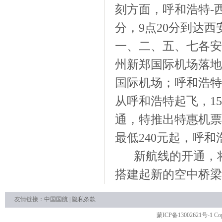
刻方面，呼和浩特-
分，9点20分到达
一、二、五、七各安排
州新郑国际机场落地，
国际机场；呼和浩特
从呼和浩特起飞，1
通，特推出特惠机票
最低240元起，呼
新航线的开通，
搭建起新的空中桥梁
友情链接：
中国国航
|
隐私条款
蒙ICP备13002621号-1
Cop