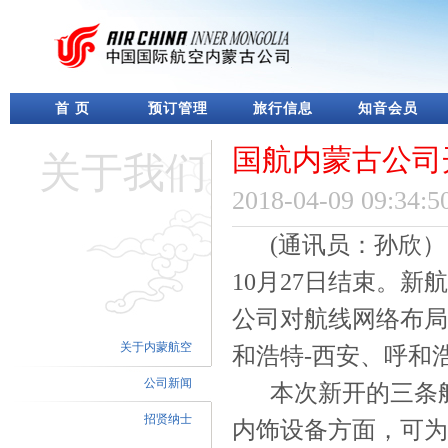
首 页
预订管理
旅行信息
知音会员
国航内蒙古公司
关于我们
2018-04-09 09:34:5
(通讯员：孙欣）
10月27日结束。
公司对航线网络布局
关于内蒙航空
和浩特-西安、呼和
公司新闻
本次新开的三条航线
招贤纳士
内饰设备方面，可为